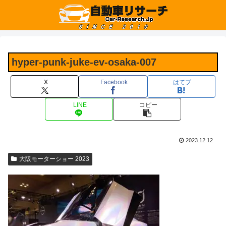
hyper-punk-juke-ev-osaka-007
X
Facebook
はてブ
LINE
コピー
2023.12.12
大阪モーターショー 2023