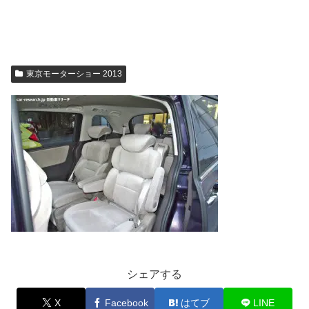
東京モーターショー 2013
シェアする
X
Facebook
はてブ
LINE