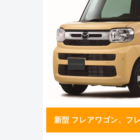
新型 フレアワゴン、フ