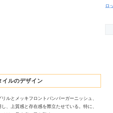
ロ
タイルのデザイン
グリルとメッキフロントバンパーガーニッシュ、
用し、上質感と存在感を際立たせている。特に、