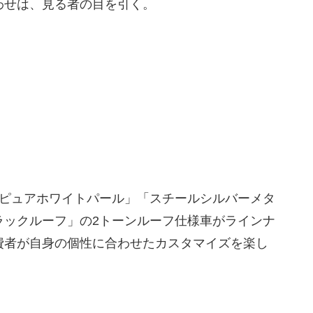
わせは、見る者の目を引く。
「ピュアホワイトパール」「スチールシルバーメタ
ラックルーフ」の2トーンルーフ仕様車がラインナ
費者が自身の個性に合わせたカスタマイズを楽し