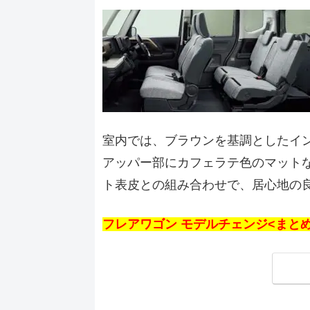
室内では、ブラウンを基調としたイ
アッパー部にカフェラテ色のマット
ト表皮との組み合わせで、居心地の
フレアワゴン モデルチェンジ<まと