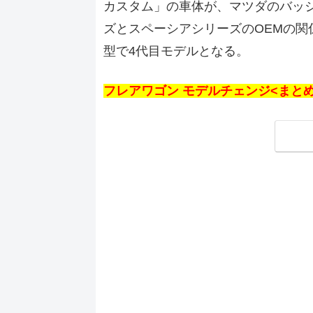
カスタム」の車体が、マツダのバッ
ズとスペーシアシリーズのOEMの関
型で4代目モデルとなる。
フレアワゴン モデルチェンジ<まと