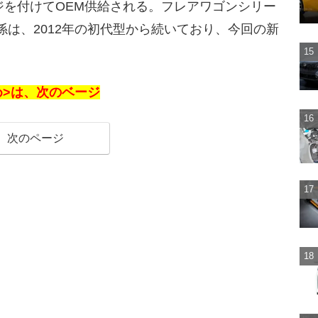
ジを付けてOEM供給される。フレアワゴンシリー
係は、2012年の初代型から続いており、今回の新
め>は、次のベージ
次のページ