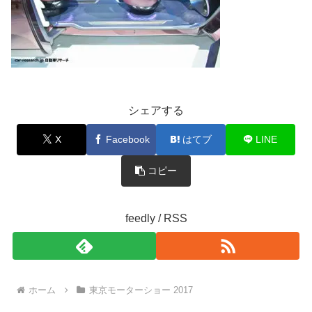
シェアする
X
Facebook
はてブ
LINE
コピー
feedly / RSS
ホーム
東京モーターショー 2017