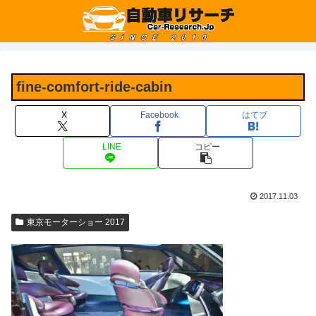
fine-comfort-ride-cabin
X
Facebook
はてブ
LINE
コピー
2017.11.03
東京モーターショー 2017