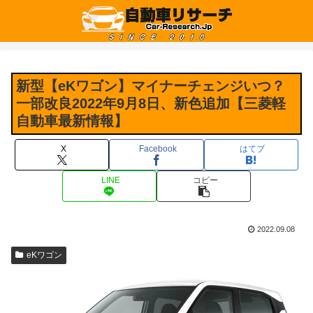
新型【eKワゴン】マイナーチェンジいつ？
一部改良2022年9月8日、新色追加【三菱軽
自動車最新情報】
X
Facebook
はてブ
LINE
コピー
2022.09.08
eKワゴン