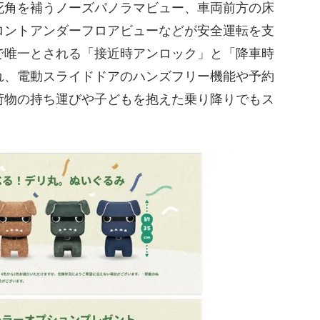
死角を補うノーズパノラマビュー、車両前方の床
ロントアンダーフロアビューなどが安全運転を支
で唯一とされる「接近時アンロック」と「降車時
れ、電動スライドドアのハンズフリー機能や予約
荷物の持ち運びや子どもを抱えた乗り降りでもス