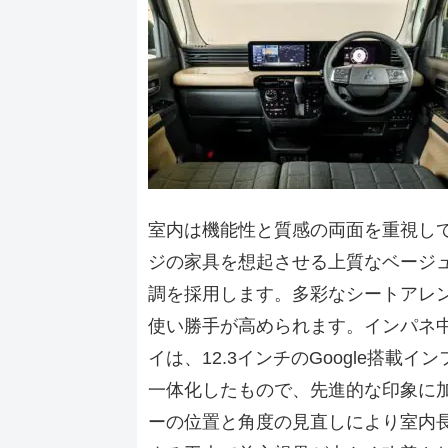
室内は機能性と質感の両面を重視し
ジの家具を想起させる上質なベージ
調を採用します。多彩なシートアレ
使い勝手が高められます。インパネ
イは、12.3インチのGoogle搭
一体化したもので、先進的な印象に
ーの位置と角度の見直しにより室内長