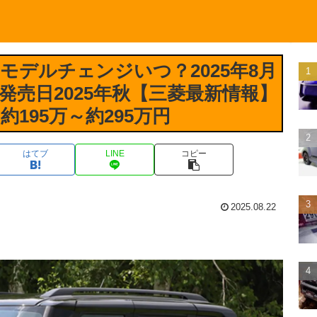
モデルチェンジいつ？2025年8月
発売日2025年秋【三菱最新情報】
195万～約295万円
はてブ
LINE
コピー
2025.08.22