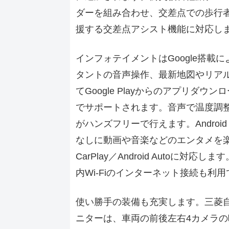
ダーを組み合わせ、交差点での歩行
援する交差点アシスト機能に対応し
インフォテイメントはGoogle搭載によ
タントの音声操作、最新地図やリアルタ
てGoogle Playからのアプリダ
でサポートされます。音声で温度調
がハンズフリーで行えます。Android 
なしに動画や音楽などのエンタメを楽
CarPlay／Android Autoに対応しま
内Wi-Fiのインターネット接続も利
使い勝手の装備も充実します。三菱
ニターは、車両の前後左右4カメラの