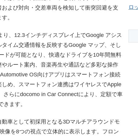
ロ
者および対向・交差車両を検知して衝突回避を支
ます。
り、12.3インチディスプレイ上でGoogle アシス
イム交通情報を反映するGoogle マップ、そし
ウンロードが可能となり、快適なドライブを10年間無料
整やルート案内、音楽再生や通話など多彩な操作
Automotive OS向けアプリはスマートフォン接続
しめ、スマートフォン連携はワイヤレスでApple
す。さらにdocomo in Car Connectにより、定額で車
用できます。
自動車として初採用となる3Dマルチアラウンドモ
映像を8つの視点で立体的に表示します。フロン