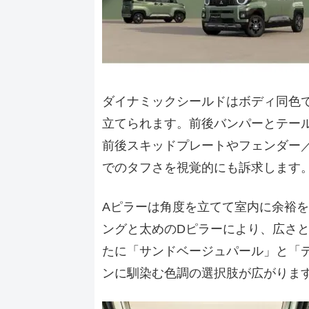
ダイナミックシールドはボディ同色
立てられます。前後バンパーとテール
前後スキッドプレートやフェンダー
でのタフさを視覚的にも訴求します
Aピラーは角度を立てて室内に余裕
ングと太めのDピラーにより、広さ
たに「サンドベージュパール」と「
ンに馴染む色調の選択肢が広がりま