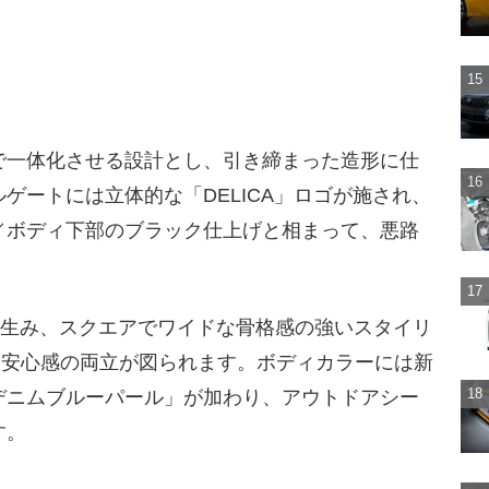
で一体化させる設計とし、引き締まった造形に仕
ゲートには立体的な「DELICA」ロゴが施され、
／ボディ下部のブラック仕上げと相まって、悪路
。
を生み、スクエアでワイドな骨格感の強いスタイリ
と安心感の両立が図られます。ボディカラーには新
デニムブルーパール」が加わり、アウトドアシー
す。