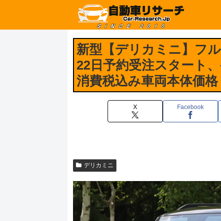
新型【デリカミニ】フル
22日予約受注スタート、
消費税込み車両本体価格 約
X
Facebook
デリカミニ