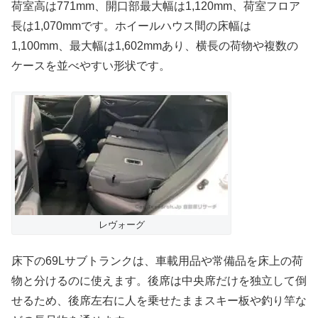
荷室高は771mm、開口部最大幅は1,120mm、荷室フロア
長は1,070mmです。ホイールハウス間の床幅は
1,100mm、最大幅は1,602mmあり、横長の荷物や複数の
ケースを並べやすい形状です。
レヴォーグ
床下の69Lサブトランクは、車載用品や常備品を床上の荷
物と分けるのに使えます。後席は中央席だけを独立して倒
せるため、後席左右に人を乗せたままスキー板や釣り竿な