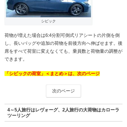
シビック
荷物が増えた場合は6:4分割可倒式リアシートの片側を倒
し、長いバッグや追加の荷物を前後方向へ伸ばせます。後
席をすべて荷室に変えなくても、乗員数と荷物量の調整が
できます。
「シビックの荷室」＜まとめ＞は、次のページ
次のページ
4～5人旅行はレヴォーグ、2人旅行の大荷物はカローラ
ツーリング