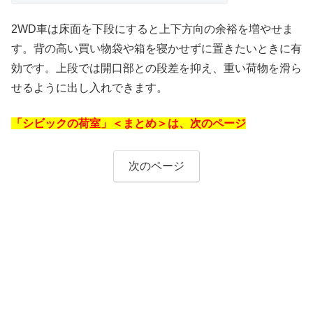
2WD車は床面を下段にすると上下方向の余裕を増やせま
す。背の高い買い物袋や箱を寝かせずに置きたいときに有
効です。上段では開口部との段差を抑え、重い荷物を滑ら
せるように出し入れできます。
「シビックの荷室」＜まとめ＞は、次のページ
次のページ