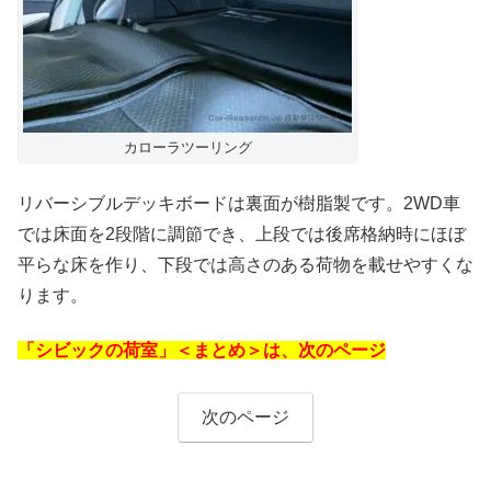
カローラツーリング
リバーシブルデッキボードは裏面が樹脂製です。2WD車
では床面を2段階に調節でき、上段では後席格納時にほぼ
平らな床を作り、下段では高さのある荷物を載せやすくな
ります。
「シビックの荷室」＜まとめ＞は、次のページ
次のページ