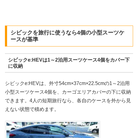
シビックを旅行に使うなら4個の小型スーツケ
ースが基準
シビックe:HEVは1～2泊用スーツケース4個をカバー下
に収納
シビックe:HEVは、外寸54cm×37cm×22.5cmの1～2泊用
小型スーツケース4個を、カーゴエリアカバーの下に収納
できます。4人の短期旅行なら、各自のケースを外から見
えない状態で積めます。