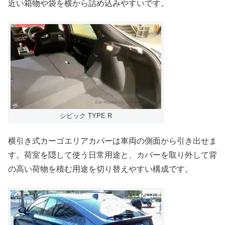
近い箱物や袋を横から詰め込みやすいです。
シビック TYPE R
横引き式カーゴエリアカバーは車両の側面から引き出せま
す。荷室を隠して使う日常用途と、カバーを取り外して背
の高い荷物を積む用途を切り替えやすい構成です。