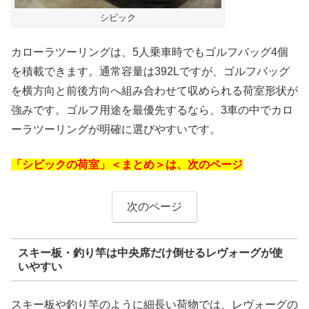
シビック
カローラツーリングは、5人乗車時でもゴルフバッグ4個
を積載できます。通常容量は392Lですが、ゴルフバッグ
を横方向と前後方向へ組み合わせて収められる荷室形状が
強みです。ゴルフ用途を最優先するなら、3車の中でカロ
ーラツーリングが明確に選びやすいです。
「シビックの荷室」＜まとめ＞は、次のページ
次のページ
スキー板・釣り竿は中央席だけ倒せるレヴォーグが使
いやすい
スキー板や釣り竿のように細長い荷物では、レヴォーグの