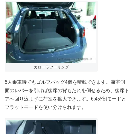
カローラツーリング
5人乗車時でもゴルフバッグ4個を積載できます。荷室側
面のレバーを引けば後席の背もたれを倒せるため、後席ド
アへ回り込まずに荷室を拡大できます。6:4分割モードと
フラットモードを使い分けられます。