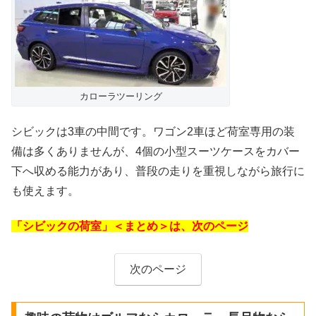
カローラツーリング
シビックは3車の中間です。ワゴン2車ほど荷室専用の装
備は多くありませんが、4個の小型スーツケースをカバー
下へ収める能力があり、普段の走りを重視しながら旅行に
も使えます。
「シビックの荷室」＜まとめ＞は、次のページ
次のページ