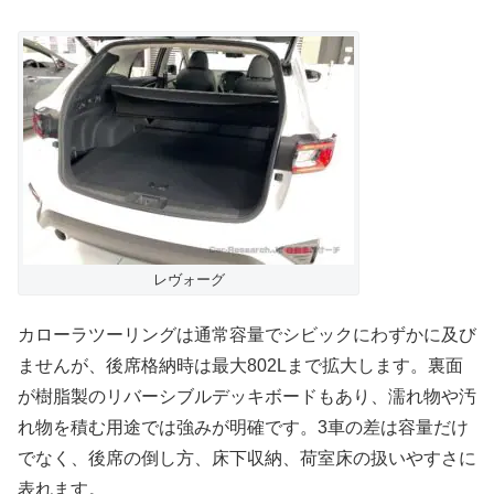
レヴォーグ
カローラツーリングは通常容量でシビックにわずかに及び
ませんが、後席格納時は最大802Lまで拡大します。裏面
が樹脂製のリバーシブルデッキボードもあり、濡れ物や汚
れ物を積む用途では強みが明確です。3車の差は容量だけ
でなく、後席の倒し方、床下収納、荷室床の扱いやすさに
表れます。