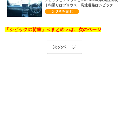
｜街乗りはプリウス、高速道路はシビック
e:HEV
「シビックの荷室」＜まとめ＞は、次のページ
次のページ