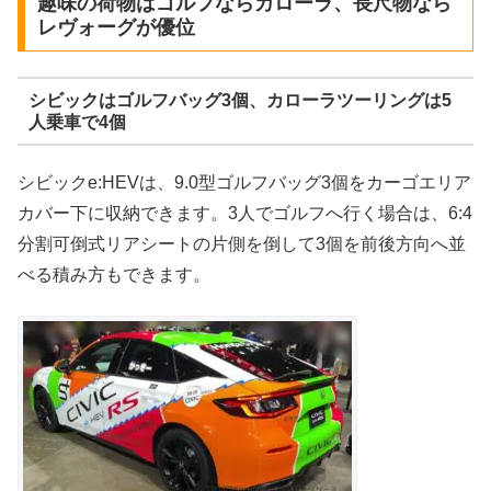
趣味の荷物はゴルフならカローラ、長尺物なら
レヴォーグが優位
シビックはゴルフバッグ3個、カローラツーリングは5
人乗車で4個
シビックe:HEVは、9.0型ゴルフバッグ3個をカーゴエリア
カバー下に収納できます。3人でゴルフへ行く場合は、6:4
分割可倒式リアシートの片側を倒して3個を前後方向へ並
べる積み方もできます。