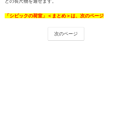
どの長尺物を通せます。
「シビックの荷室」＜まとめ＞は、次のページ
次のページ