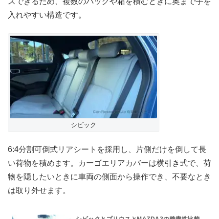
スできるため、複数のバッグや箱を積むときに奥まで手を
入れやすい構造です。
シビック
6:4分割可倒式リアシートを採用し、片側だけを倒して長
い荷物を積めます。カーゴエリアカバーは横引き式で、荷
物を隠したいときに車両の側面から操作でき、不要なとき
は取り外せます。
シビックとプリウスとMAZDA3の静粛性比較