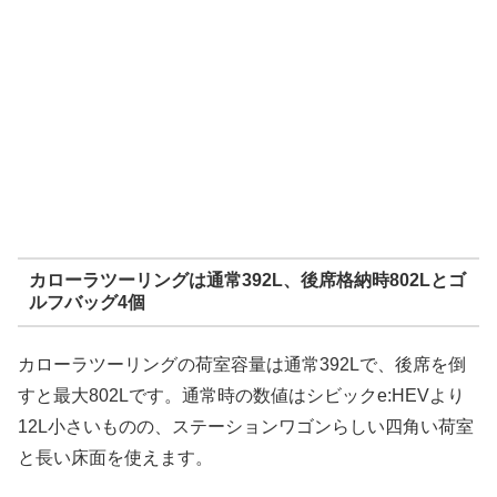
カローラツーリングは通常392L、後席格納時802Lとゴ
ルフバッグ4個
カローラツーリングの荷室容量は通常392Lで、後席を倒
すと最大802Lです。通常時の数値はシビックe:HEVより
12L小さいものの、ステーションワゴンらしい四角い荷室
と長い床面を使えます。