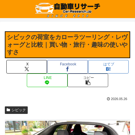
シビックの荷室をカローラツーリング・レヴ
ォーグと比較｜買い物・旅行・趣味の使いや
すさ
X
Facebook
はてブ
LINE
コピー
2026.05.26
シビック