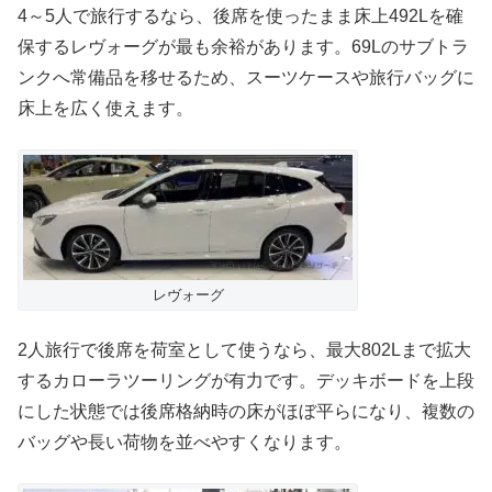
4～5人で旅行するなら、後席を使ったまま床上492Lを確
保するレヴォーグが最も余裕があります。69Lのサブトラ
ンクへ常備品を移せるため、スーツケースや旅行バッグに
床上を広く使えます。
レヴォーグ
2人旅行で後席を荷室として使うなら、最大802Lまで拡大
するカローラツーリングが有力です。デッキボードを上段
にした状態では後席格納時の床がほぼ平らになり、複数の
バッグや長い荷物を並べやすくなります。