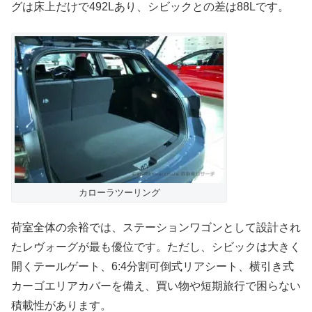
グは床上だけで492Lあり、シビックとの差は88Lです。
カローラツーリング
荷室全体の余裕では、ステーションワゴンとして設計され
たレヴォーグが最も優位です。ただし、シビックは大きく
開くテールゲート、6:4分割可倒式リアシート、横引き式
カーゴエリアカバーを備え、買い物や短期旅行で困らない
積載性があります。