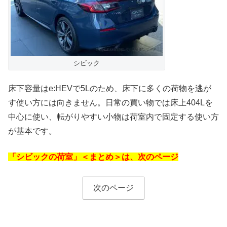
シビック
床下容量はe:HEVで5Lのため、床下に多くの荷物を逃が
す使い方には向きません。日常の買い物では床上404Lを
中心に使い、転がりやすい小物は荷室内で固定する使い方
が基本です。
「シビックの荷室」＜まとめ＞は、次のページ
次のページ