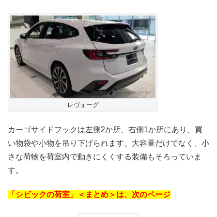
レヴォーグ
カーゴサイドフックは左側2か所、右側1か所にあり、買
い物袋や小物を吊り下げられます。大容量だけでなく、小
さな荷物を荷室内で動きにくくする装備もそろっていま
す。
「シビックの荷室」＜まとめ＞は、次のページ