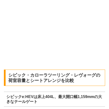
シビック・カローラツーリング・レヴォーグの
荷室容量とシートアレンジを比較
シビックe:HEVは床上404L、最大開口幅1,159mmの大
きなテールゲート