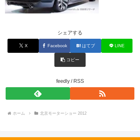
シェアする
X
Facebook
はてブ
LINE
コピー
feedly / RSS
ホーム
北京モーターショー 2012