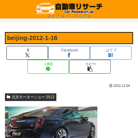
beijing-2012-1-16
X
Facebook
はてブ
LINE
コピー
2022.12.04
北京モーターショー 2012