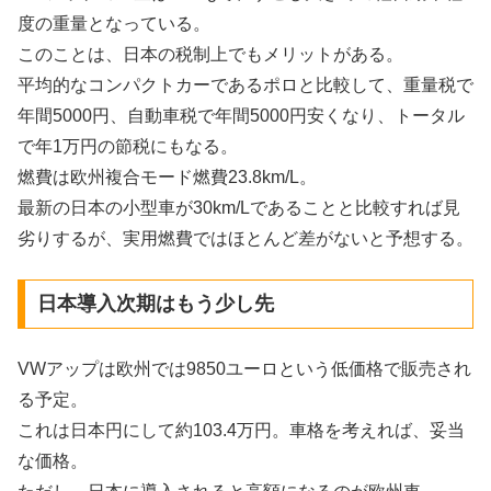
度の重量となっている。
このことは、日本の税制上でもメリットがある。
平均的なコンパクトカーであるポロと比較して、重量税で
年間5000円、自動車税で年間5000円安くなり、トータル
で年1万円の節税にもなる。
燃費は欧州複合モード燃費23.8km/L。
最新の日本の小型車が30km/Lであることと比較すれば見
劣りするが、実用燃費ではほとんど差がないと予想する。
日本導入次期はもう少し先
VWアップは欧州では9850ユーロという低価格で販売され
る予定。
これは日本円にして約103.4万円。車格を考えれば、妥当
な価格。