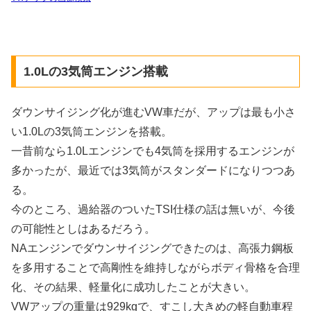
1.0Lの3気筒エンジン搭載
ダウンサイジング化が進むVW車だが、アップは最も小さ
い1.0Lの3気筒エンジンを搭載。
一昔前なら1.0Lエンジンでも4気筒を採用するエンジンが
多かったが、最近では3気筒がスタンダードになりつつあ
る。
今のところ、過給器のついたTSI仕様の話は無いが、今後
の可能性としはあるだろう。
NAエンジンでダウンサイジングできたのは、高張力鋼板
を多用することで高剛性を維持しながらボディ骨格を合理
化、その結果、軽量化に成功したことが大きい。
VWアップの重量は929kgで、すこし大きめの軽自動車程