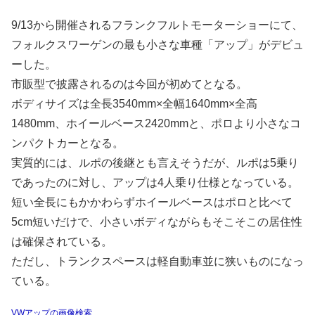
9/13から開催されるフランクフルトモーターショーにて、
フォルクスワーゲンの最も小さな車種「アップ」がデビュ
ーした。
市販型で披露されるのは今回が初めてとなる。
ボディサイズは全長3540mm×全幅1640mm×全高
1480mm、ホイールベース2420mmと、ポロより小さなコ
ンパクトカーとなる。
実質的には、ルポの後継とも言えそうだが、ルポは5乗り
であったのに対し、アップは4人乗り仕様となっている。
短い全長にもかかわらずホイールベースはポロと比べて
5cm短いだけで、小さいボディながらもそこそこの居住性
は確保されている。
ただし、トランクスペースは軽自動車並に狭いものになっ
ている。