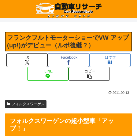
フランクフルトモーターショーでVW アップ
(up!)がデビュー（ルポ後継？）
X
Facebook
はてブ
LINE
コピー
2011.09.13
フォルクスワーゲン
フォルクスワーゲンの超小型車「アッ
プ！」