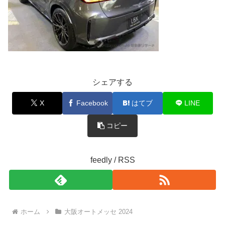
シェアする
X
Facebook
はてブ
LINE
コピー
feedly / RSS
ホーム
大阪オートメッセ 2024