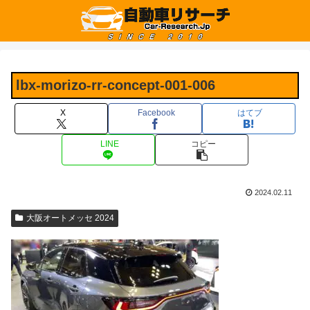
lbx-morizo-rr-concept-001-006
X
Facebook
はてブ
LINE
コピー
2024.02.11
大阪オートメッセ 2024