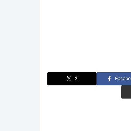
X
Facebo