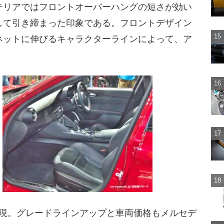
テリアではフロントオーバーハングの短さが効い
して引き締まった印象である。フロントデザイン
ネットに伸びるキャラクターラインによって、ア
を実現。グレードラインアップと車両価格もメルセデ