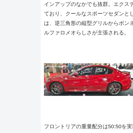
インアップのなかでも抜群。エクス
ており、クールなスポーツセダンと
は、逆三角形の縦型グリルからボン
ルファロメオらしさが主張される。
フロントリアの重量配分は50:50