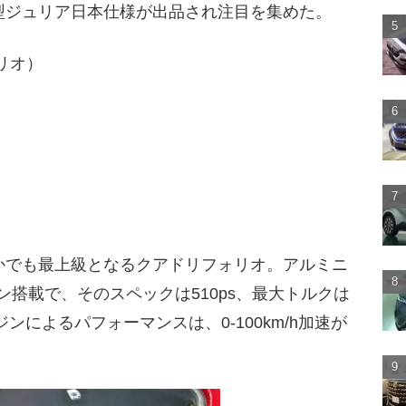
型ジュリア日本仕様が出品され注目を集めた。
リオ）
かでも最上級となるクアドリフォリオ。アルミニ
ジン搭載で、そのスペックは510ps、最大トルクは
ンによるパフォーマンスは、0-100km/h加速が