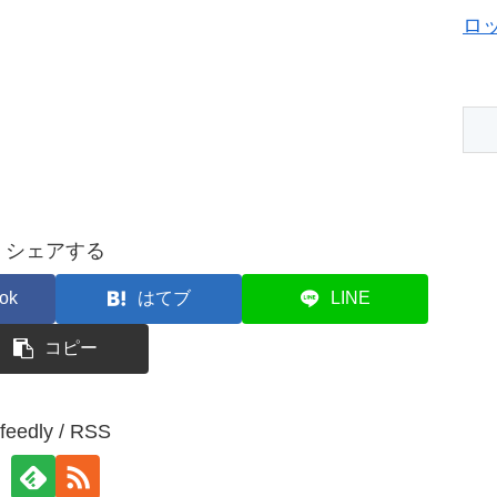
ロ
シェアする
ok
はてブ
LINE
コピー
feedly / RSS