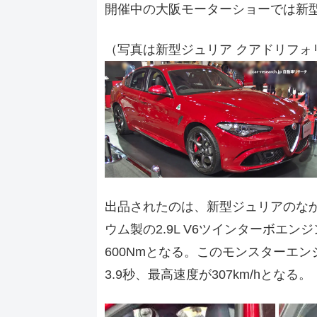
開催中の大阪モーターショーでは新
（写真は新型ジュリア クアドリフォ
出品されたのは、新型ジュリアのな
ウム製の2.9L V6ツインターボエン
600Nmとなる。このモンスターエンジ
3.9秒、最高速度が307km/hとなる。