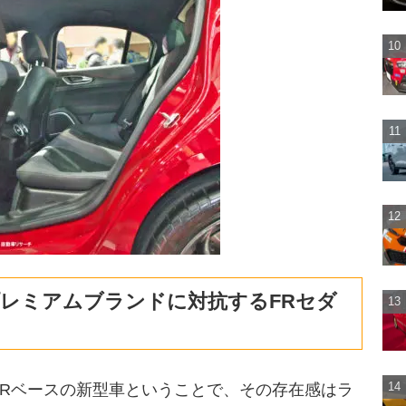
レミアムブランドに対抗するFRセダ
FRベースの新型車ということで、その存在感はラ