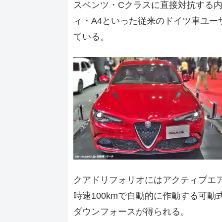
スベンツ・Cクラスに直接対抗する内
ィ・A4といった従来のドイツ車ユー
ている。
クアドリフォリオにはアクティブエ
時速100kmで自動的に作動する可
ダウンフォースが得られる。