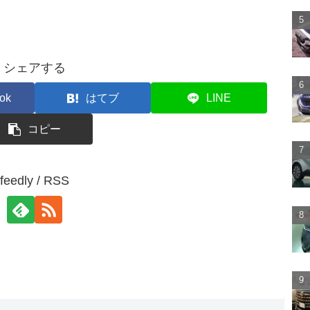
シェアする
ok
はてブ
LINE
コピー
feedly / RSS