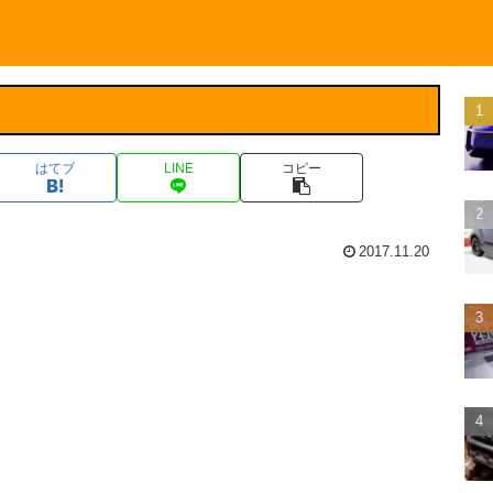
はてブ
LINE
コピー
2017.11.20