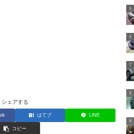
シェアする
ok
はてブ
LINE
コピー