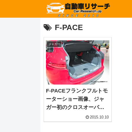
F-PACE
ジャガー
F-PACEフランクフルトモ
ーターショー画像、ジャ
ガー初のクロスオーバー
SUV
2015.10.10