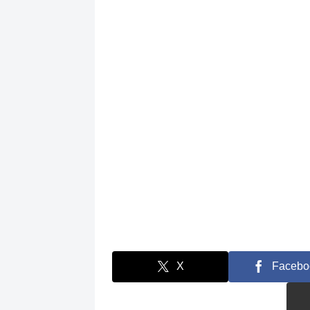
X
Facebo