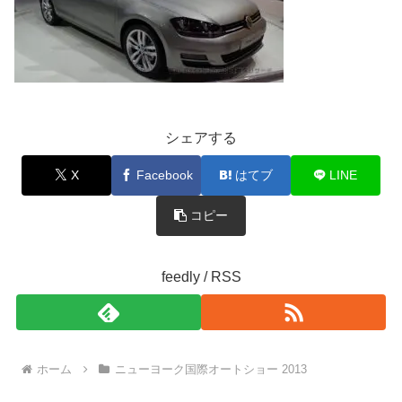
シェアする
X
Facebook
はてブ
LINE
コピー
feedly / RSS
ホーム
ニューヨーク国際オートショー 2013