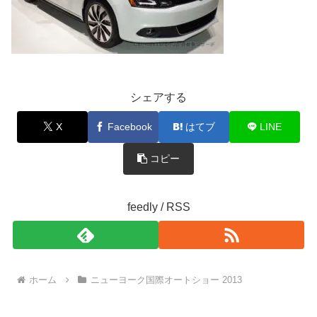
シェアする
X
Facebook
はてブ
LINE
コピー
feedly / RSS
ホーム
ニューヨーク国際オートショー 2013