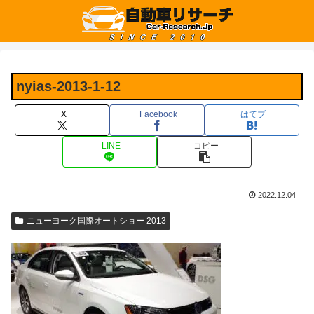
nyias-2013-1-12
X
Facebook
はてブ
LINE
コピー
2022.12.04
ニューヨーク国際オートショー 2013