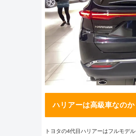
ハリアーは高級車なのか
トヨタの4代目ハリアーはフルモデ