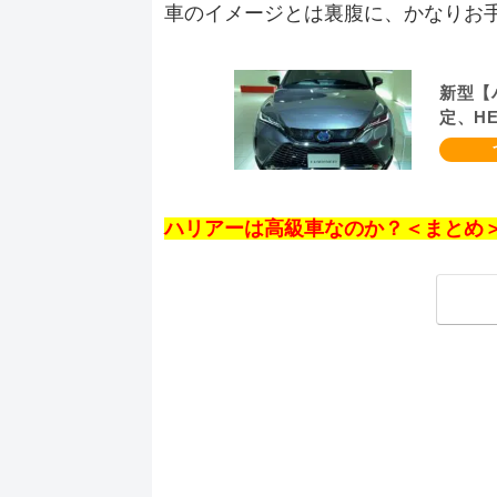
車のイメージとは裏腹に、かなりお
新型【
定、H
報】フ
ハリアーは高級車なのか？＜まとめ