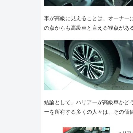
車が高級に見えることは、オーナー
の点からも高級車と言える観点があ
結論として、ハリアーが高級車かど
ーを所有する多くの人々は、その価