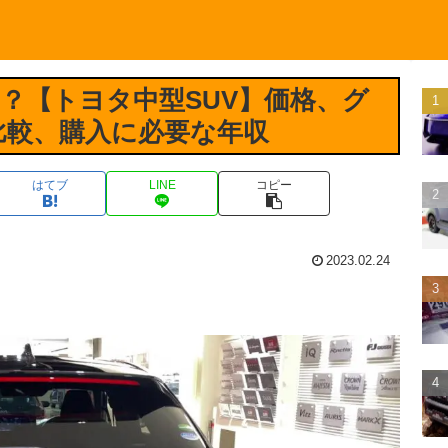
？【トヨタ中型SUV】価格、グ
比較、購入に必要な年収
はてブ
LINE
コピー
2023.02.24