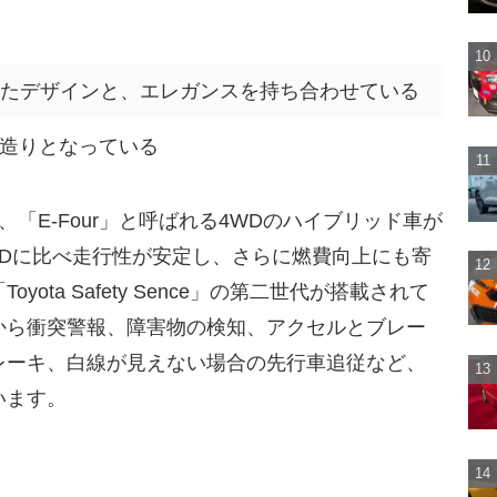
したデザインと、エレガンスを持ち合わせている
造りとなっている
「E-Four」と呼ばれる4WDのハイブリッド車が
4WDに比べ走行性が安定し、さらに燃費向上にも寄
ota Safety Sence」の第二世代が搭載されて
から衝突警報、障害物の検知、アクセルとブレー
レーキ、白線が見えない場合の先行車追従など、
います。