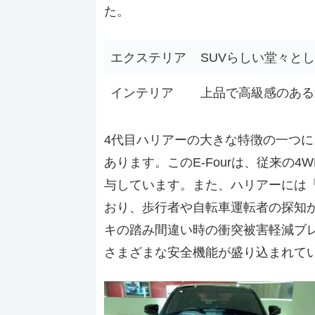
た。
エクステリア
SUVらしい堂々と
インテリア
上品で高級感のある
4代目ハリアーの大きな特徴の一つに、
あります。このE-Fourは、従来の
与しています。また、ハリアーには「Toy
おり、歩行者や自転車運転者の探知
キの踏み間違い時の衝突被害軽減ブ
さまざまな安全機能が盛り込まれて