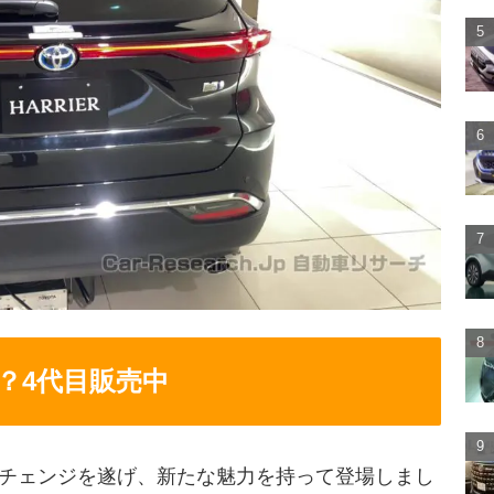
？4代目販売中
ルチェンジを遂げ、新たな魅力を持って登場しまし