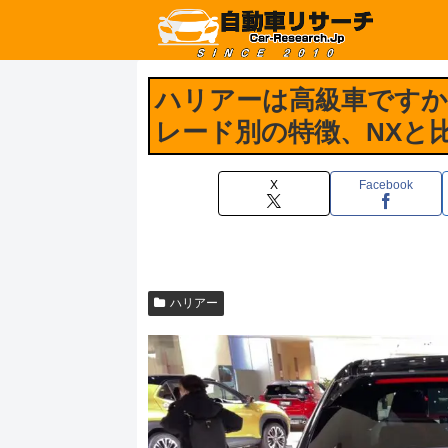
ハリアーは高級車ですか
レード別の特徴、NXと
X
Facebook
ハリアー