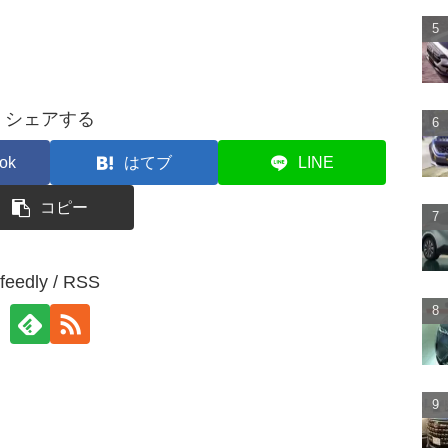
シェアする
ok
はてブ
LINE
コピー
feedly / RSS