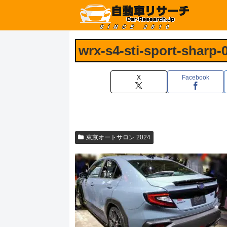
wrx-s4-sti-sport-sharp-
X
Facebook
東京オートサロン 2024