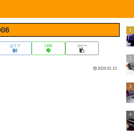
006
はてブ
LINE
コピー
2024.01.13