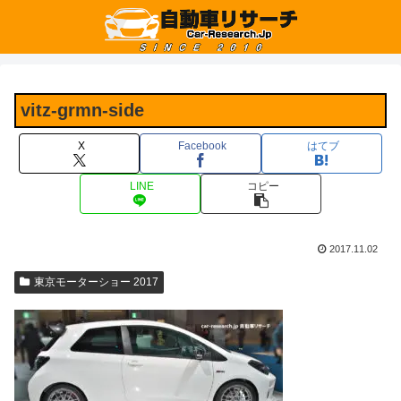
vitz-grmn-side
X
Facebook
はてブ
LINE
コピー
2017.11.02
東京モーターショー 2017