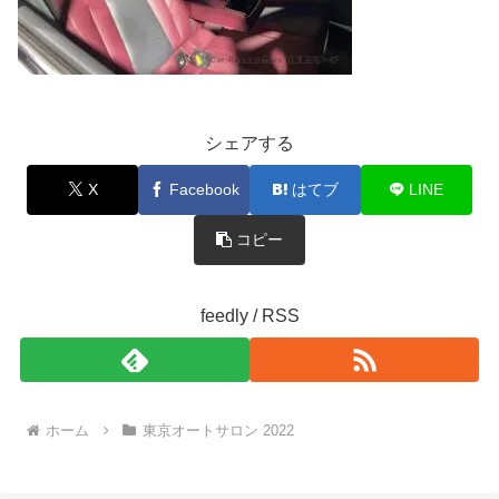
シェアする
X
Facebook
はてブ
LINE
コピー
feedly / RSS
ホーム
東京オートサロン 2022