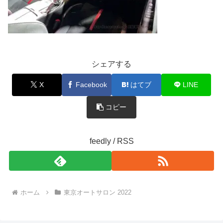
シェアする
X
Facebook
はてブ
LINE
コピー
feedly / RSS
ホーム
東京オートサロン 2022