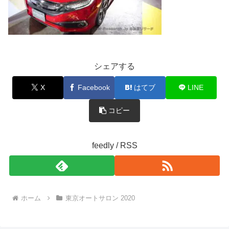
シェアする
X
Facebook
はてブ
LINE
コピー
feedly / RSS
ホーム
東京オートサロン 2020