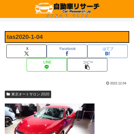
tas2020-1-04
X
Facebook
はてブ
LINE
コピー
2022.12.04
東京オートサロン 2020