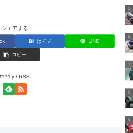
シェアする
ok
はてブ
LINE
コピー
feedly / RSS