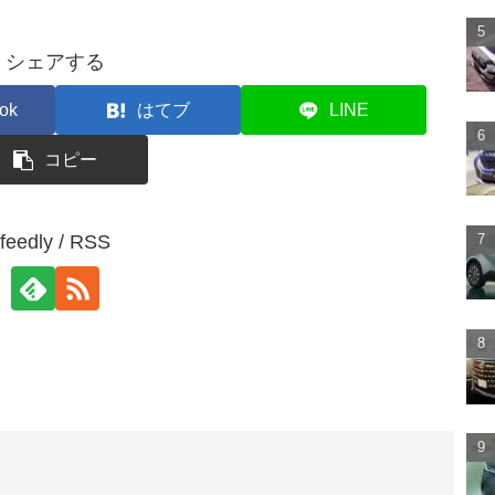
シェアする
ok
はてブ
LINE
コピー
feedly / RSS