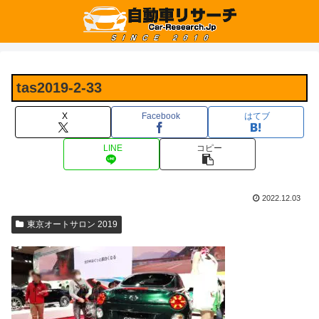
tas2019-2-33
X
Facebook
はてブ
LINE
コピー
2022.12.03
東京オートサロン 2019