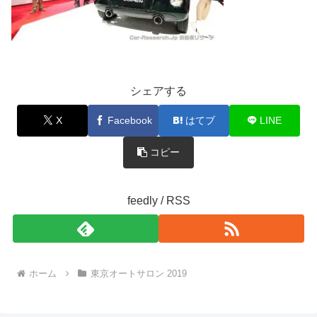
シェアする
X
Facebook
はてブ
LINE
コピー
feedly / RSS
ホーム
東京オートサロン 2019