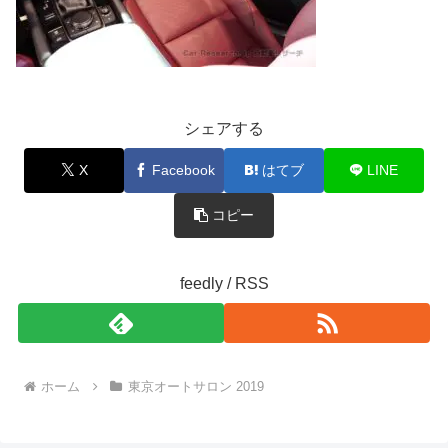
シェアする
X
Facebook
はてブ
LINE
コピー
feedly / RSS
ホーム
東京オートサロン 2019