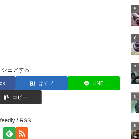
シェアする
ok
はてブ
LINE
コピー
feedly / RSS