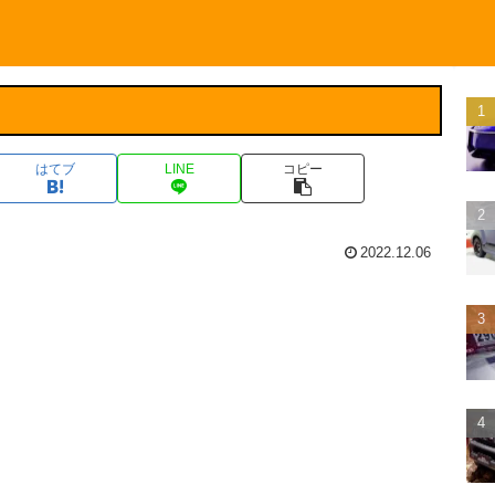
はてブ
LINE
コピー
2022.12.06