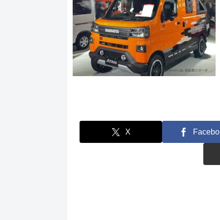
X
Facebo