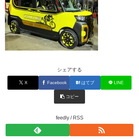
シェアする
X
Facebook
はてブ
LINE
コピー
feedly / RSS