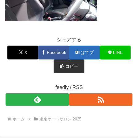
シェアする
X
Facebook
はてブ
LINE
コピー
feedly / RSS
ホーム
東京オートサロン 2025