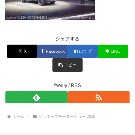
シェアする
X
Facebook
はてブ
LINE
コピー
feedly / RSS
ホーム
ジュネーブモーターショー 2019