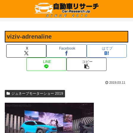
viziv-adrenaline
X
Facebook
はてブ
LINE
コピー
2019.03.11
ジュネーブモーターショー 2019