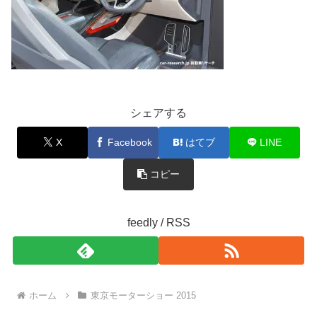
シェアする
X
Facebook
はてブ
LINE
コピー
feedly / RSS
ホーム
東京モーターショー 2015