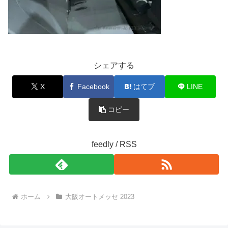
シェアする
X
Facebook
はてブ
LINE
コピー
feedly / RSS
ホーム
大阪オートメッセ 2023