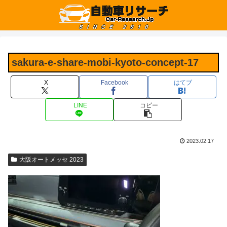
sakura-e-share-mobi-kyoto-concept-17
X
Facebook
はてブ
LINE
コピー
2023.02.17
大阪オートメッセ 2023