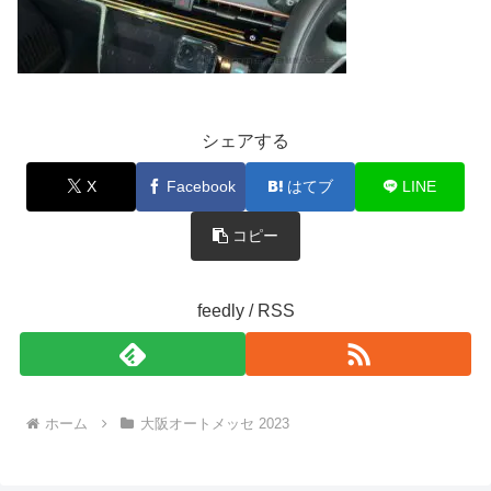
シェアする
X
Facebook
はてブ
LINE
コピー
feedly / RSS
ホーム
大阪オートメッセ 2023