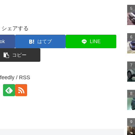
シェアする
ok
はてブ
LINE
コピー
feedly / RSS