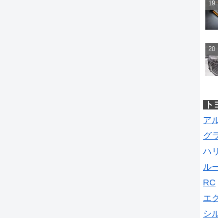
ト
ア
グ
ハ
ル
RC
エ
シ