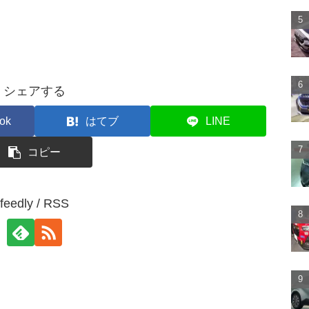
シェアする
ok
はてブ
LINE
コピー
feedly / RSS