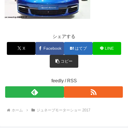
シェアする
X
Facebook
はてブ
LINE
コピー
feedly / RSS
ホーム
ジュネーブモーターショー 2017