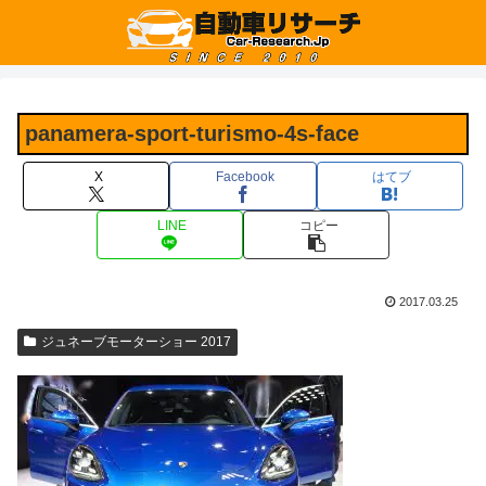
panamera-sport-turismo-4s-face
X
Facebook
はてブ
LINE
コピー
2017.03.25
ジュネーブモーターショー 2017