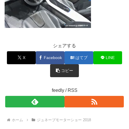
シェアする
X
Facebook
はてブ
LINE
コピー
feedly / RSS
ホーム
ジュネーブモーターショー 2018