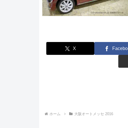
X
Facebo
ホーム
大阪オートメッセ 2016