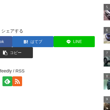
シェアする
ok
はてブ
LINE
コピー
feedly / RSS