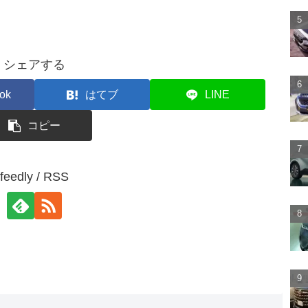
シェアする
ok
はてブ
LINE
コピー
feedly / RSS