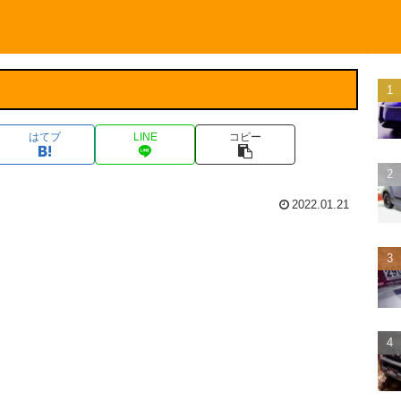
はてブ
LINE
コピー
2022.01.21