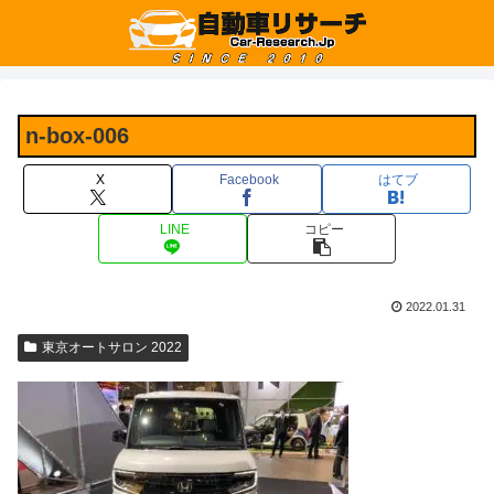
n-box-006
X
Facebook
はてブ
LINE
コピー
2022.01.31
東京オートサロン 2022