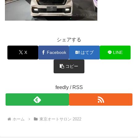
シェアする
X
Facebook
はてブ
LINE
コピー
feedly / RSS
ホーム
東京オートサロン 2022