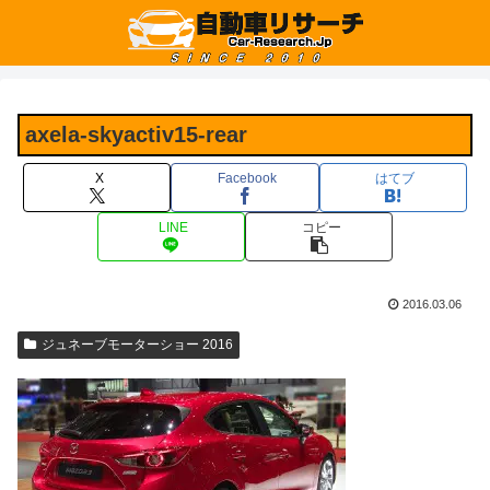
axela-skyactiv15-rear
X
Facebook
はてブ
LINE
コピー
2016.03.06
ジュネーブモーターショー 2016