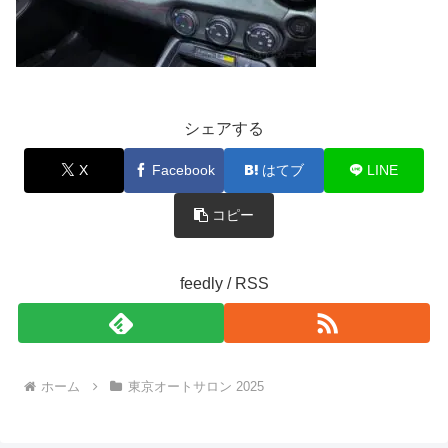
シェアする
X
Facebook
はてブ
LINE
コピー
feedly / RSS
ホーム
東京オートサロン 2025