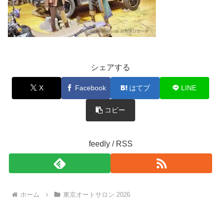
シェアする
X
Facebook
はてブ
LINE
コピー
feedly / RSS
ホーム
東京オートサロン 2026