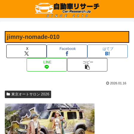
jimny-nomade-010
X
Facebook
はてブ
LINE
コピー
2026.01.16
東京オートサロン 2026