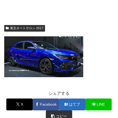
東京オートサロン 2017
シェアする
X
Facebook
はてブ
LINE
コピー