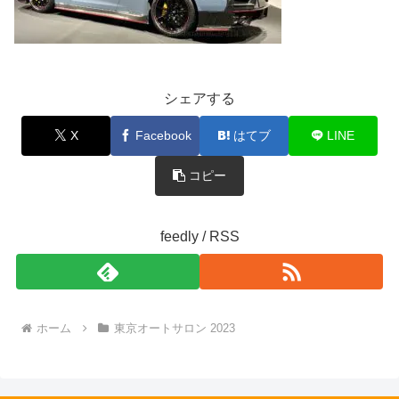
シェアする
X
Facebook
はてブ
LINE
コピー
feedly / RSS
ホーム
東京オートサロン 2023