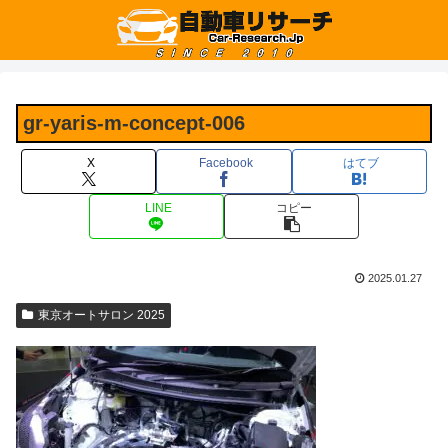
gr-yaris-m-concept-006
X
Facebook
はてブ
LINE
コピー
2025.01.27
東京オートサロン 2025