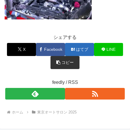
シェアする
X
Facebook
はてブ
LINE
コピー
feedly / RSS
ホーム
東京オートサロン 2025