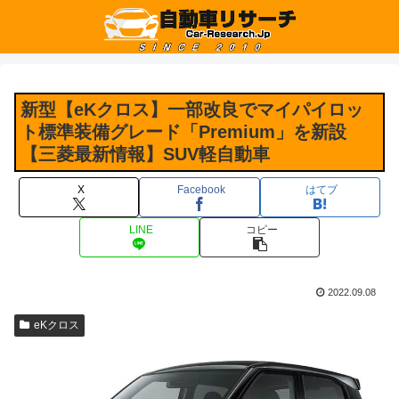
新型【eKクロス】一部改良でマイパイロッ
ト標準装備グレード「Premium」を新設
【三菱最新情報】SUV軽自動車
X
Facebook
はてブ
LINE
コピー
2022.09.08
eKクロス