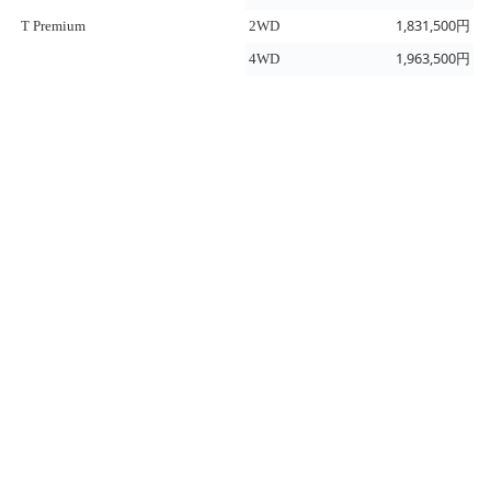
1,831,500円
T Premium
2WD
1,963,500円
4WD