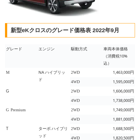
新型eKクロスのグレード価格表 2022年9月
グレード
エンジン
駆動方式
車両本体価格
（消費税10%
込）
NA ハイブリッ
1,463,000円
M
2WD
ド
1,595,000円
4WD
1,606,000円
G
2WD
1,738,000円
4WD
1,749,000円
G Premium
2WD
1,881,000円
4WD
ターボ ハイブリ
1,688,500円
T
2WD
ッド
1,820,500円
4WD