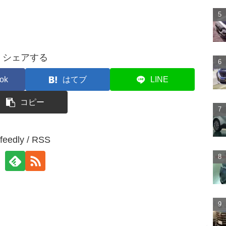
シェアする
ok
はてブ
LINE
コピー
feedly / RSS