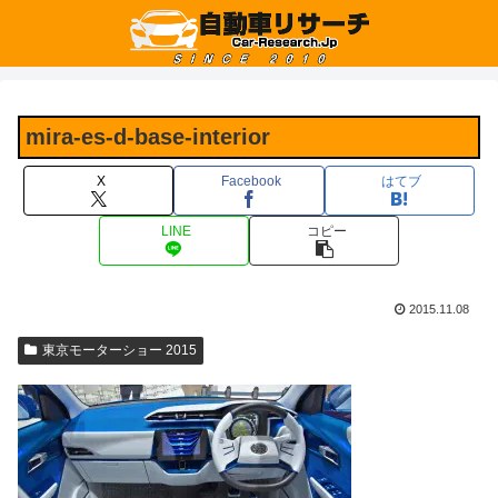
mira-es-d-base-interior
X
Facebook
はてブ
LINE
コピー
2015.11.08
東京モーターショー 2015