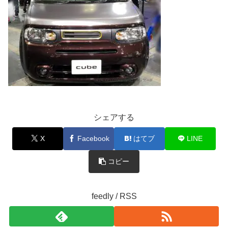
シェアする
X
Facebook
はてブ
LINE
コピー
feedly / RSS