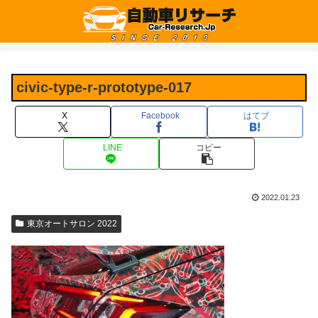
civic-type-r-prototype-017
X
Facebook
はてブ
LINE
コピー
2022.01.23
東京オートサロン 2022