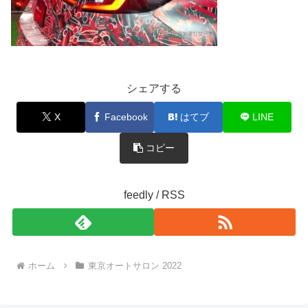
シェアする
X
Facebook
はてブ
LINE
コピー
feedly / RSS
ホーム
東京オートサロン 2022